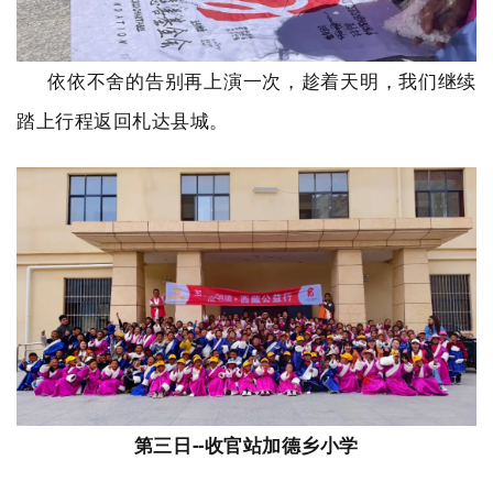
依依不舍的告别再上演一次，趁着天明，我们继续
踏上行程返回札达县城。
第三日
--
收官站加德乡小学