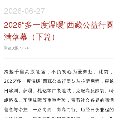
2026-06-27
2026“多一度温暖”西藏公益行圆
满落幕（下篇）
浏览次数：374
跨越千里高原险途，不负初心为爱奔赴。此前，
2026
“多一度温暖”西藏公益行团队从拉萨启程，穿越
日喀则、萨嘎、札达等广袤地域，克服高反缺氧、崎
岖路况、车辆故障等重重考验，带着社会各界的满满
善意与牵挂，一路向西、向高而行。历经日夜兼程的