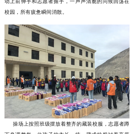
动上前伸手和志愿者握手，一声声清脆的问候回荡在
校园，所有疲惫瞬间消散。
操场上按照班级摆放着整齐的藏装校服，志愿者蹲