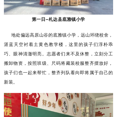
第一日
--
札达县底雅镇小学
地处偏远高原山谷的底雅镇小学，远山环绕校舍，
湛蓝天空衬着土黄色教学楼，这里的孩子们淳朴乖
巧、眼神清澈明亮。志愿者们来不及休整，立刻分工
搬卸物资，按照班级、尺码将藏装校服整齐摆放好，
孩子们也一起来帮忙，整齐列队看向即将属于自己的
新装。