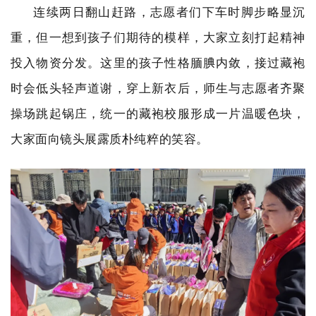
连续两日翻山赶路，志愿者们下车时脚步略显沉
重，但一想到孩子们期待的模样，大家立刻打起精神
投入物资分发。这里的孩子性格腼腆内敛，接过藏袍
时会低头轻声道谢，穿上新衣后，师生与志愿者齐聚
操场跳起锅庄，统一的藏袍校服形成一片温暖色块，
大家面向镜头展露质朴纯粹的笑容。