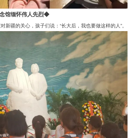
念馆缅怀伟人先烈
◆
新疆的关心，孩子们说：“长大后，我也要做这样的人”。