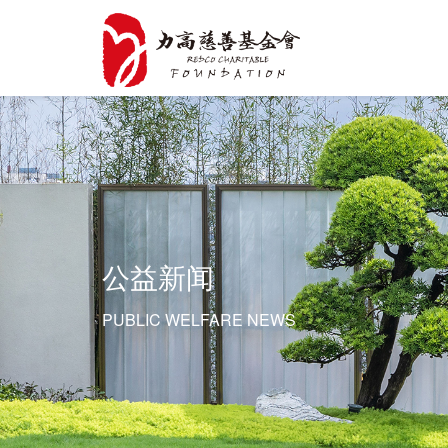
公益新闻
PUBLIC WELFARE NEWS