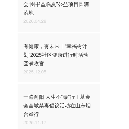
会“图书益临夏”公益项目圆满
落地
2026.04.28
有健康，有未来︱“幸福树计
划”2025社区健康进行时活动
圆满收官
2025.12.05
一路向阳 人生不“毒”行︱基金
会全城禁毒倡议活动在山东烟
台举行
2025.11.17