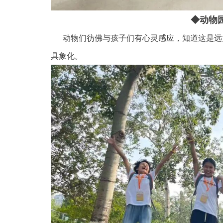
◆
动物
动物们彷佛与孩子们有心灵感应，知道这是远
具象化。