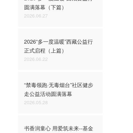
圆满落幕（下篇）
2026.06.27
2026“多一度温暖”西藏公益行
正式启程（上篇）
2026.06.22
“禁毒领跑·无毒烟台”社区健步
走公益活动圆满落幕
2026.05.28
书香润童心 用爱筑未来--基金