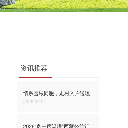
资讯推荐
情系雪域同胞，走村入户送暖
2026.07.01
2026“多一度温暖”西藏公益行