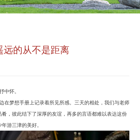
：遥远的从不是距离
抒中怀。
边在梦想手册上记录着所见所感。三天的相处，我们与老师
品肴，彼此结下了深厚的友谊，再多的言语都难以表达这份
少年游三津的美好。