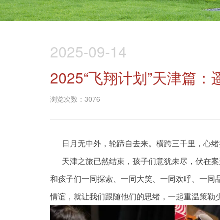
2025-09-14
2025“飞翔计划”天津篇
浏览次数：3076
日月无中外，轮蹄自去来。横跨三千里，心绪
天津之旅已然结束，孩子们意犹未尽，伏在案
和孩子们一同探索、一同大笑、一同欢呼、一同
情谊，就让我们跟随他们的思绪，一起重温策勒