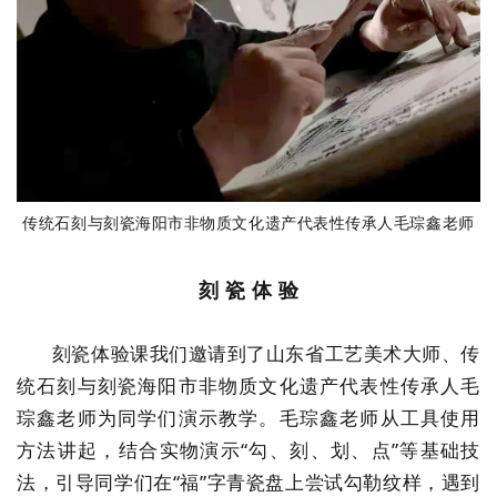
传统石刻与刻瓷海阳市非物质文化遗产代表性传承人毛琮鑫老师
刻 瓷 体 验
刻瓷体验课我们邀请到了山东省工艺美术大师、传
统石刻与刻瓷海阳市非物质文化遗产代表性传承人毛
琮鑫老师为同学们演示教学。毛琮鑫老师从工具使用
方法讲起，结合实物演示
“
勾、刻、划、点
”
等基础技
法，引导同学们在“福”字青瓷盘上尝试勾勒纹样，遇到