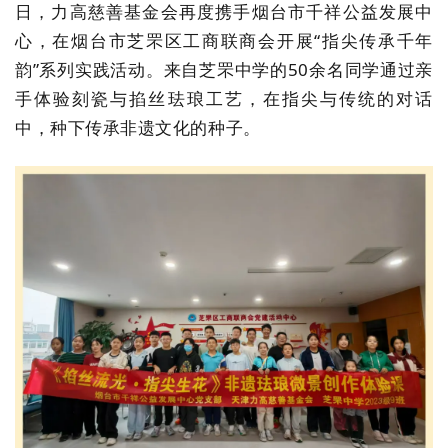
日，力高慈善基金会再度携手烟台市千祥公益发展中
心，在烟台市芝罘区工商联商会开展
“
指尖传承千年
韵
”
系列实践活动。来自芝罘中学的
50
余名同学通过亲
手体验刻瓷与掐丝珐琅工艺，在指尖与传统的对话
中，种下传承非遗文化的种子。