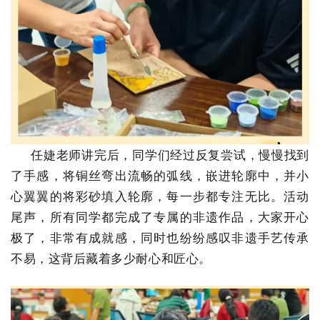
任婕老师讲完
后，同学们经过反复尝试，慢慢找到
了手感，将铜丝弯出流畅的弧线，嵌进轮廓中，并小
心翼翼的将彩砂填入轮廓，每一步都专注无比。活动
尾声，所有同学都完成了专属的非遗作品，大家开心
极了，非常有成就感，同时也
纷纷感叹非遗手艺传承
不易，这背后藏着多少耐心和匠心。