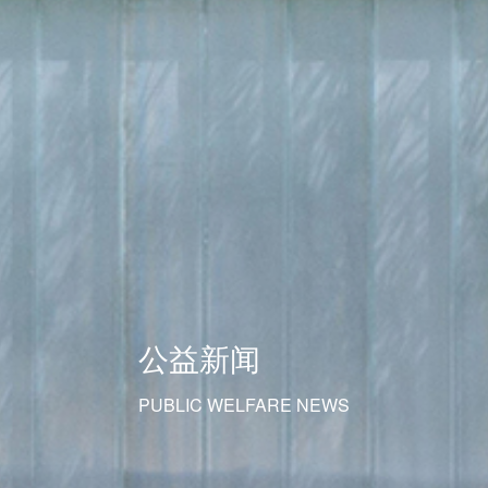
公益新闻
PUBLIC WELFARE NEWS