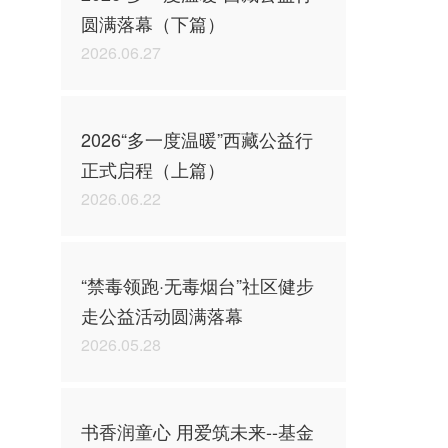
圆满落幕（下篇）
2026.06.27
2026“多一度温暖”西藏公益行
正式启程（上篇）
2026.06.22
“禁毒领跑·无毒烟台”社区健步
走公益活动圆满落幕
2026.05.28
书香润童心 用爱筑未来--基金