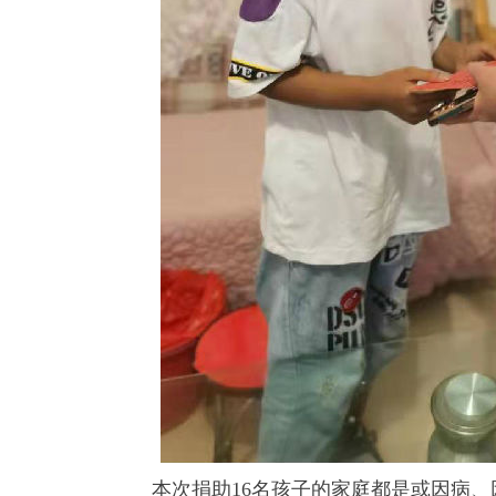
本次捐助16名孩子的家庭都是或因病、因