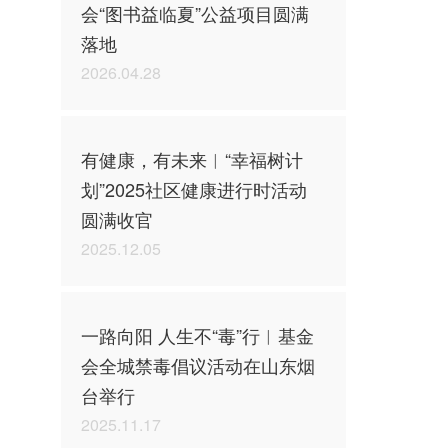
会“图书益临夏”公益项目圆满
落地
2026.04.28
有健康，有未来︱“幸福树计
划”2025社区健康进行时活动
圆满收官
2025.12.05
一路向阳 人生不“毒”行︱基金
会全城禁毒倡议活动在山东烟
台举行
2025.11.17