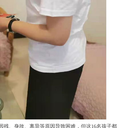
残、身故、离异等原因导致困难，但这16名孩子都