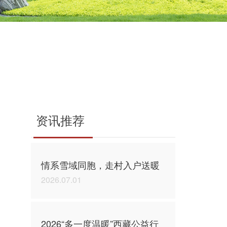
资讯推荐
情系雪域同胞，走村入户送暖
2026.07.01
2026“多一度温暖”西藏公益行