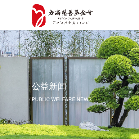
公益新闻
PUBLIC WELFARE NEWS