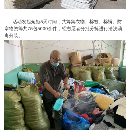
活动发起短短5天时间，共筹集衣物、棉被、棉褥、防
寒物资等共75包5000余件，经志愿者分批分拣进行清洗消
毒分装。