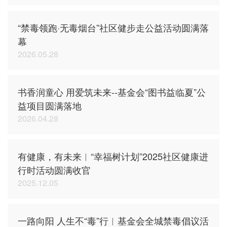
“禁毒领跑·无毒烟台”社区健步走公益活动圆满落
幕
2026.05.28
书香润童心 用爱筑未来--基金会“图书益临夏”公
益项目圆满落地
2026.04.28
有健康，有未来︱“幸福树计划”2025社区健康进
行时活动圆满收官
2025.12.05
一路向阳 人生不“毒”行︱基金会全城禁毒倡议活