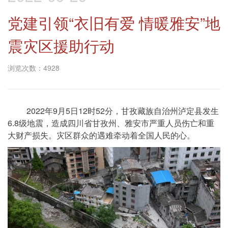
党建引领“衣旧有爱 情暖雅安”地
震灾区援助行动
浏览次数：4928
2022年9月5日12时52分，甘孜藏族自治州泸定县发生
6.8级地震，造成四川省甘孜州、雅安市严重人员伤亡和重
大财产损失。灾区群众的遇难牵动着全国人民的心。