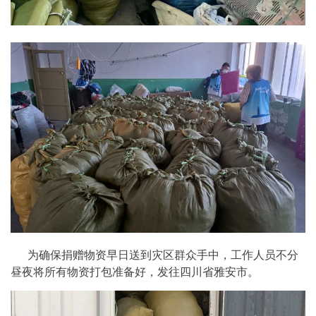
为确保捐赠物资早日送到灾区群众手中，工作人员不分
昼夜将所有物资打包
准备好，发往四川省雅安市
。